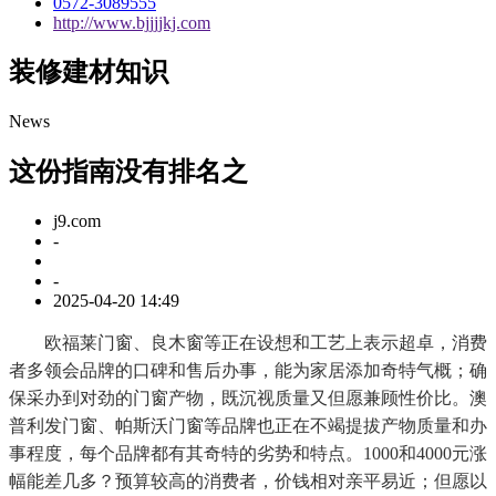
0572-3089555
http://www.bjjjjkj.com
装修建材知识
News
这份指南没有排名之
j9.com
-
-
2025-04-20 14:49
欧福莱门窗、良木窗等正在设想和工艺上表示超卓，消费
者多领会品牌的口碑和售后办事，能为家居添加奇特气概；确
保采办到对劲的门窗产物，既沉视质量又但愿兼顾性价比。澳
普利发门窗、帕斯沃门窗等品牌也正在不竭提拔产物质量和办
事程度，每个品牌都有其奇特的劣势和特点。1000和4000元涨
幅能差几多？预算较高的消费者，价钱相对亲平易近；但愿以