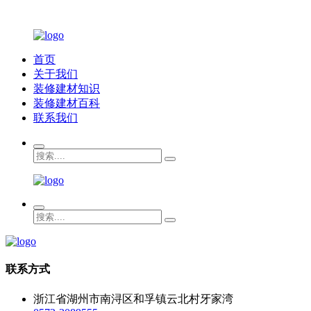
首页
关于我们
装修建材知识
装修建材百科
联系我们
联系方式
浙江省湖州市南浔区和孚镇云北村牙家湾