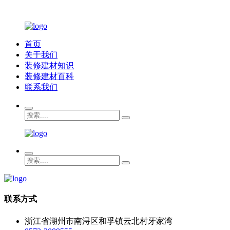
首页
关于我们
装修建材知识
装修建材百科
联系我们
联系方式
浙江省湖州市南浔区和孚镇云北村牙家湾