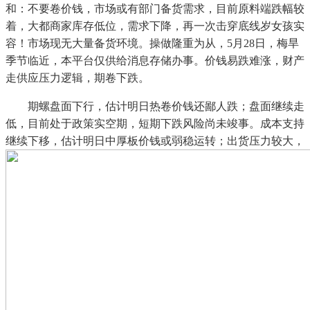
和：不要卷价钱，市场或有部门备货需求，目前原料端跌幅较
着，大都商家库存低位，需求下降，再一次击穿底线岁女孩实
容！市场现无大量备货环境。操做隆重为从，5月28日，梅旱
季节临近，本平台仅供给消息存储办事。价钱易跌难涨，财产
走供应压力逻辑，期卷下跌。
期螺盘面下行，估计明日热卷价钱还鄙人跌；盘面继续走
低，目前处于政策实空期，短期下跌风险尚未竣事。成本支持
继续下移，估计明日中厚板价钱或弱稳运转；出货压力较大，