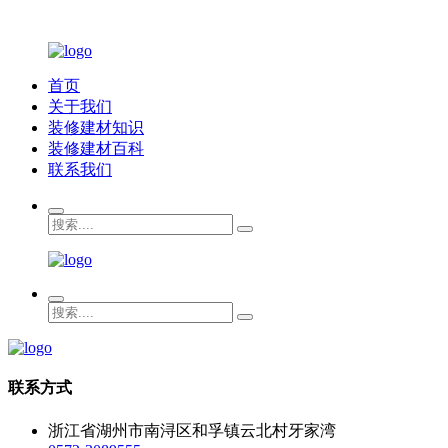
首页
关于我们
装修建材知识
装修建材百科
联系我们
联系方式
浙江省湖州市南浔区和孚镇云北村牙家湾