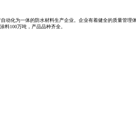
、生产自动化为一体的防水材料生产企业。企业有着健全的质量管理
水涂料100万吨，产品品种齐全。