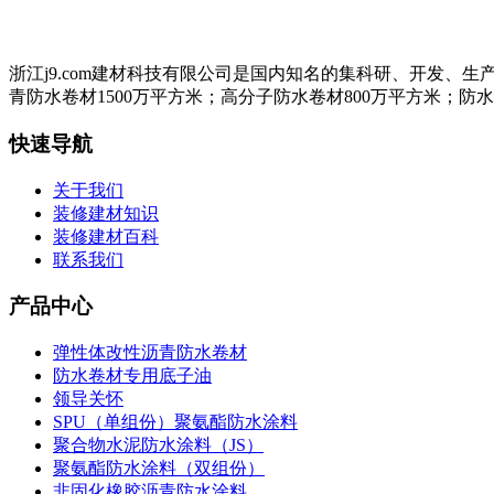
浙江j9.com建材科技有限公司是国内知名的集科研、开发
青防水卷材1500万平方米；高分子防水卷材800万平方米；防
快速导航
关于我们
装修建材知识
装修建材百科
联系我们
产品中心
弹性体改性沥青防水卷材
防水卷材专用底子油
领导关怀
SPU（单组份）聚氨酯防水涂料
聚合物水泥防水涂料（JS）
聚氨酯防水涂料（双组份）
非固化橡胶沥青防水涂料