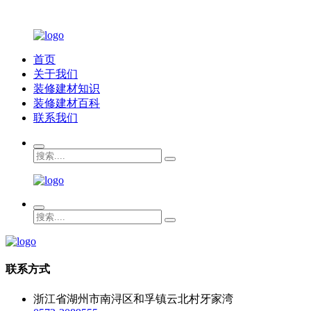
首页
关于我们
装修建材知识
装修建材百科
联系我们
联系方式
浙江省湖州市南浔区和孚镇云北村牙家湾