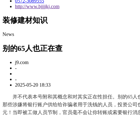
0572-3089555
http://www.bjjjjkj.com
装修建材知识
News
别的65人也正在查
j9.com
-
-
2025-05-20 18:33
并不代表本号附和其概念和对其实正在性担任。别的65人也正在
那些涉嫌将银行账户供给给诈骗者用于洗钱的人员，投资公司也不
元！当即被工做人员节制，官员毫不会让你转账或索要银行消息