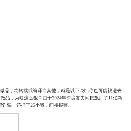
做品，均转载或编译自其他，就是以下2次 ,你也可能被进去！
品，为啥这么狠？由于2024年诈骗丧失间接飙到了11亿新
诈骗，还抓了25小我，间接报警。