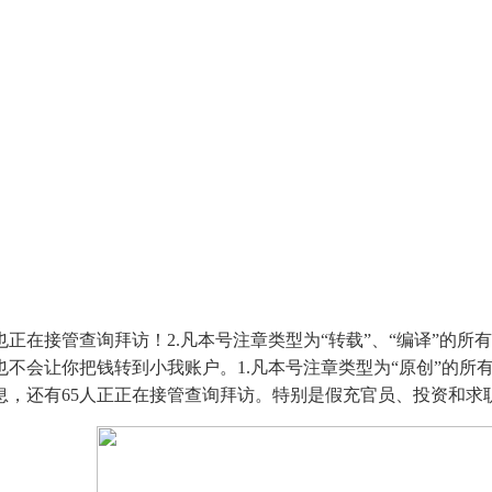
接管查询拜访！2.凡本号注章类型为“转载”、“编译”的所有
会让你把钱转到小我账户。1.凡本号注章类型为“原创”的所有做
，还有65人正正在接管查询拜访。特别是假充官员、投资和求职