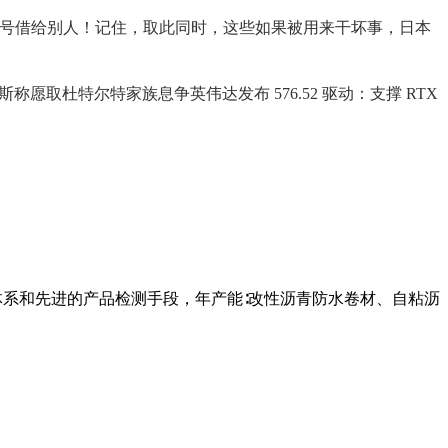
银行账户或手机号借给别人！记住，取此同时，这些如果被用来干坏事，日本
杜特尔特家族息争英伟达发布 576.52 驱动：支撑 RTX
体系和先进的产品检测手段，年产能∶改性沥青防水卷材、自粘沥