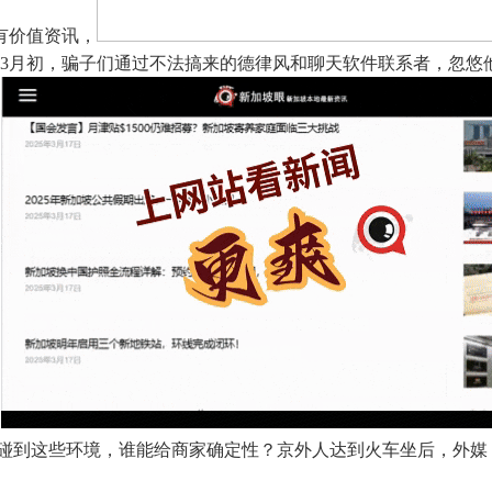
有价值资讯，
证从2025年2月中旬到3月初，骗子们通过不法搞来的德律风和聊天软件
D
遇 ,碰到这些环境，谁能给商家确定性？京外人达到火车坐后，外