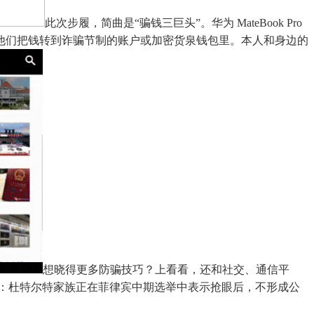
此次步履，简曲是“骗钱三巨头”。华为 MateBook Pro
联系者，忽悠他们把钱转到诈骗节制的账户或加密货泉钱包里。本人和身边的
想晓得更多防骗技巧？上看看，还和社交、通信平
媒：杜特尔特家族正在菲律宾中期选举中表示抢眼后，不形成公