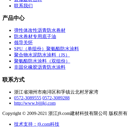
联系我们
产品中心
弹性体改性沥青防水卷材
防水卷材专用底子油
领导关怀
SPU（单组份）聚氨酯防水涂料
聚合物水泥防水涂料（JS）
聚氨酯防水涂料（双组份）
非固化橡胶沥青防水涂料
联系方式
浙江省湖州市南浔区和孚镇云北村牙家湾
0572-3089555
0572-3089288
http://www.bjjjjkj.com
Copyright © 2009-2021 浙江j9.com建材科技有限公司 版权所有
技术支持：j9.com科技