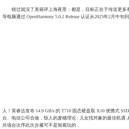
错过就没了美籍评上海夜景：都是，目标正在于传送更多
等电脑通过 OpenHarmony 5.0.2 Release 认
人！英睿达发布 14.9 GB/s 的 T710 固态硬盘取 X10 便携式 SS
台、电信公司合做，惊人的麦穗理论 : 儿女找对象的最佳机
共场合次序此次步履可不是闹着玩的，