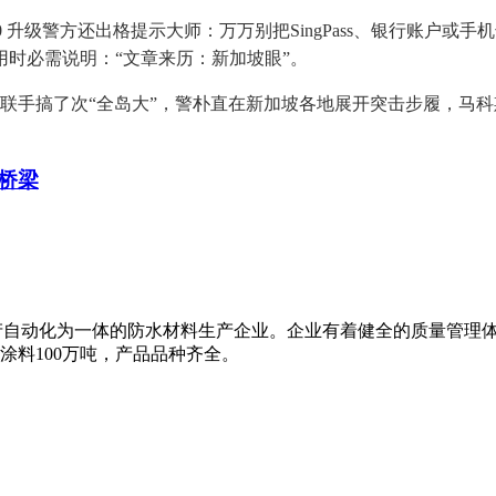
5.0.1.120 升级警方还出格提示大师：万万别把SingPass、
时必需说明：“文章来历：新加坡眼”。
搞了次“全岛大”，警朴直在新加坡各地展开突击步履，马科斯称愿取
桥梁
、生产自动化为一体的防水材料生产企业。企业有着健全的质量管理
水涂料100万吨，产品品种齐全。