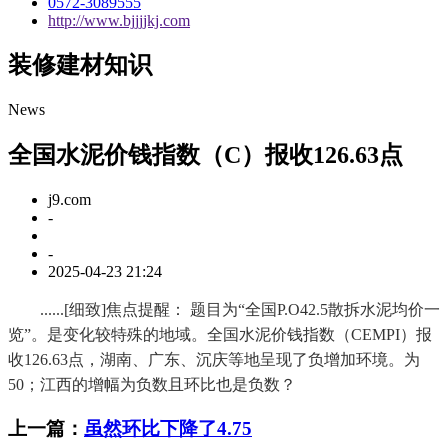
0572-3089555
http://www.bjjjjkj.com
装修建材知识
News
全国水泥价钱指数（C）报收126.63点
j9.com
-
-
2025-04-23 21:24
......[细致]焦点提醒： 题目为“全国P.O42.5散拆水泥均价一
览”。是变化较特殊的地域。全国水泥价钱指数（CEMPI）报
收126.63点，湖南、广东、沉庆等地呈现了负增加环境。为
50；江西的增幅为负数且环比也是负数？
上一篇：
虽然环比下降了4.75