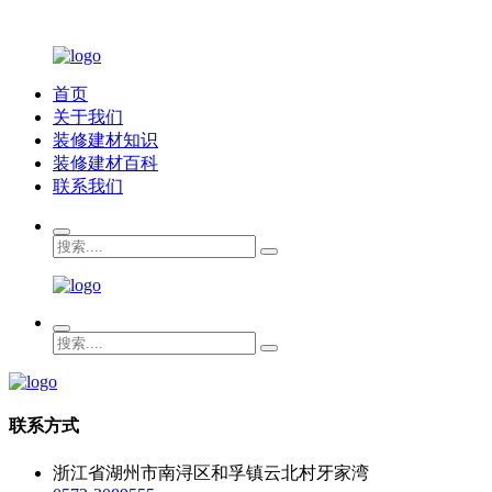
首页
关于我们
装修建材知识
装修建材百科
联系我们
联系方式
浙江省湖州市南浔区和孚镇云北村牙家湾