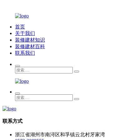
首页
关于我们
装修建材知识
装修建材百科
联系我们
联系方式
浙江省湖州市南浔区和孚镇云北村牙家湾