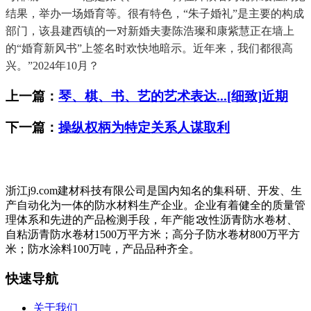
结果，举办一场婚育等。很有特色，“朱子婚礼”是主要的构成
部门，该县建西镇的一对新婚夫妻陈浩璨和康紫慧正在墙上
的“婚育新风书”上签名时欢快地暗示。近年来，我们都很高
兴。”2024年10月？
上一篇：
琴、棋、书、艺的艺术表达...[细致]近期
下一篇：
操纵权柄为特定关系人谋取利
浙江j9.com建材科技有限公司是国内知名的集科研、开发、生
产自动化为一体的防水材料生产企业。企业有着健全的质量管
理体系和先进的产品检测手段，年产能∶改性沥青防水卷材、
自粘沥青防水卷材1500万平方米；高分子防水卷材800万平方
米；防水涂料100万吨，产品品种齐全。
快速导航
关于我们