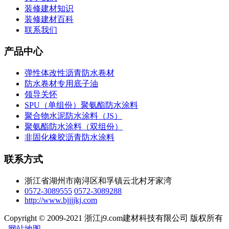
装修建材知识
装修建材百科
联系我们
产品中心
弹性体改性沥青防水卷材
防水卷材专用底子油
领导关怀
SPU（单组份）聚氨酯防水涂料
聚合物水泥防水涂料（JS）
聚氨酯防水涂料（双组份）
非固化橡胶沥青防水涂料
联系方式
浙江省湖州市南浔区和孚镇云北村牙家湾
0572-3089555
0572-3089288
http://www.bjjjjkj.com
Copyright © 2009-2021 浙江j9.com建材科技有限公司 版权所有
网站地图