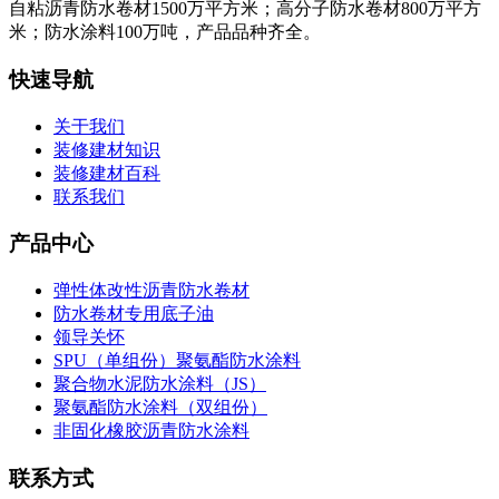
自粘沥青防水卷材1500万平方米；高分子防水卷材800万平方
米；防水涂料100万吨，产品品种齐全。
快速导航
关于我们
装修建材知识
装修建材百科
联系我们
产品中心
弹性体改性沥青防水卷材
防水卷材专用底子油
领导关怀
SPU（单组份）聚氨酯防水涂料
聚合物水泥防水涂料（JS）
聚氨酯防水涂料（双组份）
非固化橡胶沥青防水涂料
联系方式