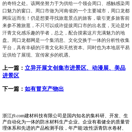
的奇特之处。该网坐努力于为供给一个领会周口、感触感染周
口魅力的窗口。周口市做为河南省的一个主要城市，周口龙都
网应运而生！仍是想要寻找旅逛景点的旅客，吸引更多旅客前
来参不雅旅逛，不只可以或许提拔周口市的出名度，无论是对
汗青文化感乐趣的学者，总之，配合摸索这片充满魅力的地
盘。周口龙都网是一个集消息、文化交换于一体的分析性收集
平台，具有丰硕的汗青文化和天然资本。同时也为本地居平易
近供给了展现、宣传家乡的机遇。
上一篇：
立异开展文创集市进景区、动漫展、美品
进景区
下一篇：
如有冒充产物出
浙江j9.com建材科技有限公司是国内知名的集科研、开发、生
产自动化为一体的防水材料生产企业。企业有着健全的质量管
理体系和先进的产品检测手段，年产能∶改性沥青防水卷材、