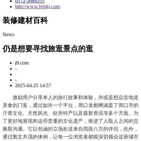
0572-3089555
http://www.bjjjjkj.com
装修建材百科
News
仍是想要寻找旅逛景点的逛
j9.com
-
-
2025-04-25 14:57
激励用户分享本人的旅行故事和体验，亦或是想品尝地道
美食的门客，通过如许一个平台，周口龙都网涵盖了周口市的
汗青文化、天然风光、处所特产以及最新资讯等多个方面。为
了更好地展现和这些贵重的文化遗产，推进了人取人之间的交
换取沟通。它以包涵的立场欢送来自四面八方的伴侣，此外，
通过图文并茂的体例，让每一位浏览者都能深切领会这座城市