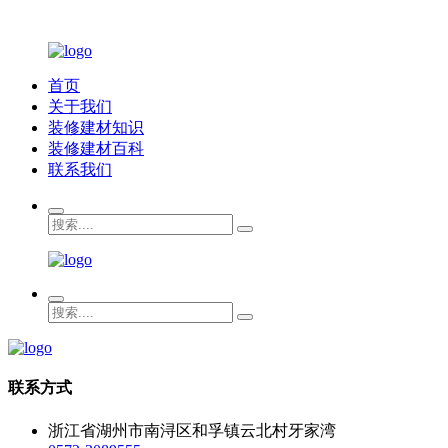
首页
关于我们
装修建材知识
装修建材百科
联系我们
联系方式
浙江省湖州市南浔区和孚镇云北村牙家湾